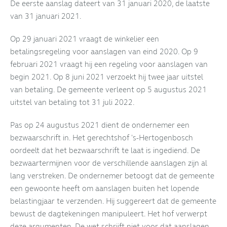
De eerste aanslag dateert van 31 januari 2020, de laatste
van 31 januari 2021.
Op 29 januari 2021 vraagt de winkelier een
betalingsregeling voor aanslagen van eind 2020. Op 9
februari 2021 vraagt hij een regeling voor aanslagen van
begin 2021. Op 8 juni 2021 verzoekt hij twee jaar uitstel
van betaling. De gemeente verleent op 5 augustus 2021
uitstel van betaling tot 31 juli 2022.
Pas op 24 augustus 2021 dient de ondernemer een
bezwaarschrift in. Het gerechtshof 's-Hertogenbosch
oordeelt dat het bezwaarschrift te laat is ingediend. De
bezwaartermijnen voor de verschillende aanslagen zijn al
lang verstreken. De ondernemer betoogt dat de gemeente
een gewoonte heeft om aanslagen buiten het lopende
belastingjaar te verzenden. Hij suggereert dat de gemeente
bewust de dagtekeningen manipuleert. Het hof verwerpt
deze argumenten. De wet schrijft niet voor dat aanslagen