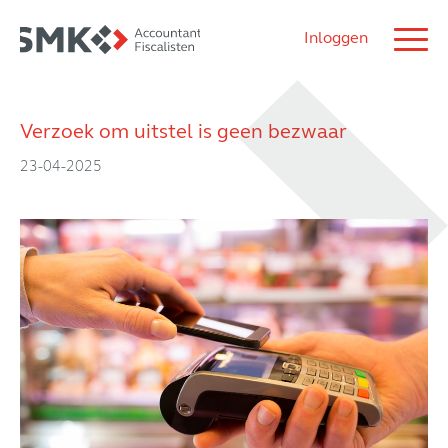
Inloggen
Verzoek om uitstel is geen bezwaar
23-04-2025