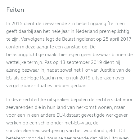
Feiten
In 2015 dient de zeevarende zijn belastingaangifte in en
geeft daarbij aan het hele jaar in Nederland premieplichtig
te zijn. Vervolgens legt de Belastingdienst op 25 april 2017
conform deze aangifte een aanslag op. De
belastingplichtige maakt hiertegen geen bezwaar binnen de
wettelijke termijn. Pas op 13 september 2019 dient hij
alsnog bezwaar in, nadat zowel het Hof van Justitie van de
EU als de Hoge Raad in mei en juli 2019 uitspraken over
vergelijkbare situaties hebben gedaan.
In deze rechterlijke uitspraken bepalen de rechters dat voor
zeevarenden die in hun land van herkomst wonen, maar
voor een in een andere EU-lidstaat gevestigde werkgever
werken op een schip onder niet-EU-vlag, de
socialezekerheidswetgeving van het woonland geldt. Dit
betekent voor de Litouwse zeevarende dat hij in Litouwen