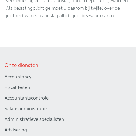
vermindering zodra de aanslag onherroepelijk is geworden.
Als belastingplichtige moet u daarom bij twijfel over de
juistheid van een aanslag altijd tijdig bezwaar maken.
Onze diensten
Accountancy
Fiscaliteiten
Accountantscontrole
Salarisadministratie
Administratieve specialisten
Advisering