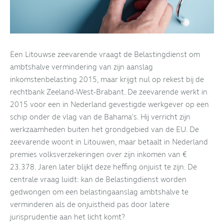
Een Litouwse zeevarende vraagt de Belastingdienst om
ambtshalve vermindering van zijn aanslag
inkomstenbelasting 2015, maar krijgt nul op rekest bij de
rechtbank Zeeland-West-Brabant. De zeevarende werkt in
2015 voor een in Nederland gevestigde werkgever op een
schip onder de vlag van de Bahama's. Hij verricht zijn
werkzaamheden buiten het grondgebied van de EU. De
zeevarende woont in Litouwen, maar betaalt in Nederland
premies volksverzekeringen over zijn inkomen van €
23.378. Jaren later blijkt deze heffing onjuist te zijn. De
centrale vraag luidt: kan de Belastingdienst worden
gedwongen om een belastingaanslag ambtshalve te
verminderen als de onjuistheid pas door latere
jurisprudentie aan het licht komt?