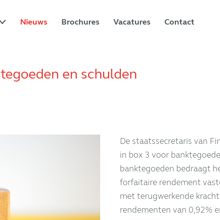
Nieuws
Brochures
Vacatures
Contact
ktegoeden en schulden
De staatssecretaris van F
in box 3 voor banktegoede
banktegoeden bedraagt het
forfaitaire rendement va
met terugwerkende kracht
rendementen van 0,92% e