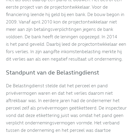
eerste project van de projectontwikkelaar. Voor de
financiering leende hij geld bij een bank. De bouw begon in
2009. Vanaf april 2010 kon de projectontwikkelaar niet
meer aan zijn betalingsverplichtingen jegens de bank
voldoen. De bank heeft de leningen opgezegd. In 2014
is het pand geveild. Daarbij leed de projectontwikkelaar een
fors verlies. In zijn aangifte inkomstenbelasting merkte hij
dit verlies aan als een negatief resultaat uit onderneming.
Standpunt van de Belastingdienst
De Belastingdienst stelde dat het perceel en pand
privévermogen waren en dat het verlies daarom niet
aftrekbaar was. In eerdere jaren had de ondernemer het
perceel zelf als privévermogen geëtiketteerd. De inspecteur
vond dat deze etikettering juist was omdat het pand geen
verplicht ondernemingsvermogen vormde. Het verband
tussen de onderneming en het perceel was daartoe