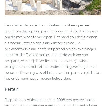
Een startende projectontwikkelaar kocht een perceel
grond om daarop een pand te bouwen. De bedoeling was
om dit met winst te verkopen. Het pand zou deels dienen
als woonruimte en deels als kantoorruimte. De
projectontwikkelaar heeft het perceel als privévermogen
aangemerkt. Toen hij verlies leed bij de verkoop van
het pand, wilde hij dit verlies ten laste van zijn winst
brengen omdat het tot het ondernemingsvermogen zou
behoren. De vraag was of het perceel en pand verplicht tot
het ondernemingsvermogen behoorden.
Feiten
De projectontwikkelaar kocht in 2008 een perceel grond
met als doel daarop een pand te bouwen. Het betrof een