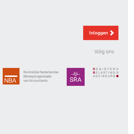
Inloggen
Volg ons