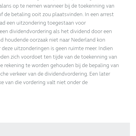
alans op te nemen wanneer bij de toekenning van
f de betaling ooit zou plaatsvinden. In een arrest
ad een uitzondering toegestaan voor
en dividendvordering als het dividend door een
d houdende oorzaak niet naar Nederland kon
deze uitzonderingen is geen ruimte meer. Indien
en zich voordoet ten tijde van de toekenning van
ee rekening te worden gehouden bij de bepaling van
che verkeer van de dividendvordering. Een later
e van die vordering valt niet onder de