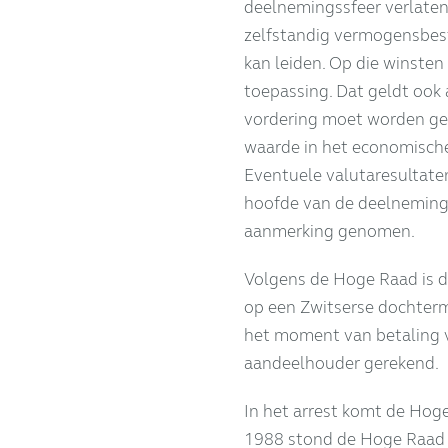
deelnemingssfeer verlaten
zelfstandig vermogensbesta
kan leiden. Op die winsten 
toepassing. Dat geldt ook a
vordering moet worden ge
waarde in het economische 
Eventuele valutaresultaten
hoofde van de deelneming 
aanmerking genomen.
Volgens de Hoge Raad is d
op een Zwitserse dochter
het moment van betaling v
aandeelhouder gerekend.
In het arrest komt de Hoge
1988 stond de Hoge Raad e