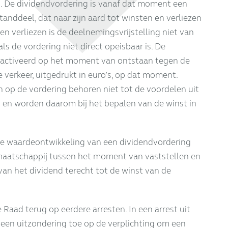
. De dividendvordering is vanaf dat moment een
nddeel, dat naar zijn aard tot winsten en verliezen
en verliezen is de deelnemingsvrijstelling niet van
ls de vordering niet direct opeisbaar is. De
activeerd op het moment van ontstaan tegen de
verkeer, uitgedrukt in euro’s, op dat moment.
 op de vordering behoren niet tot de voordelen uit
en worden daarom bij het bepalen van de winst in
e waardeontwikkeling van een dividendvordering
maatschappij tussen het moment van vaststellen en
an het dividend terecht tot de winst van de
 Raad terug op eerdere arresten. In een arrest uit
en uitzondering toe op de verplichting om een