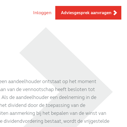
Inloggen
Adviesgesprek aanvragen
 een aandeelhouder ontstaat op het moment
an van de vennootschap heeft besloten tot
d. Als de aandeelhouder een deelneming in de
 het dividend door de toepassing van de
iten aanmerking bij het bepalen van de winst van
e dividendvordering bestaat, wordt de vrijgestelde