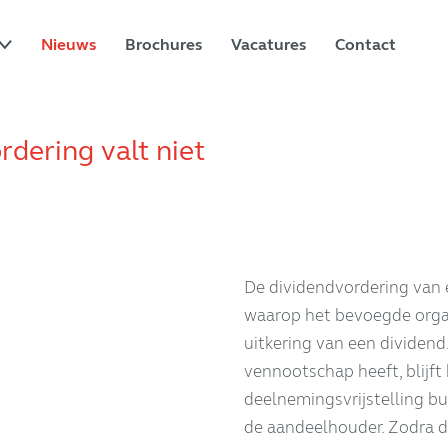
Nieuws
Brochures
Vacatures
Contact
rdering valt niet
De dividendvordering van
waarop het bevoegde orga
uitkering van een dividen
vennootschap heeft, blijft
deelnemingsvrijstelling bu
de aandeelhouder. Zodra d