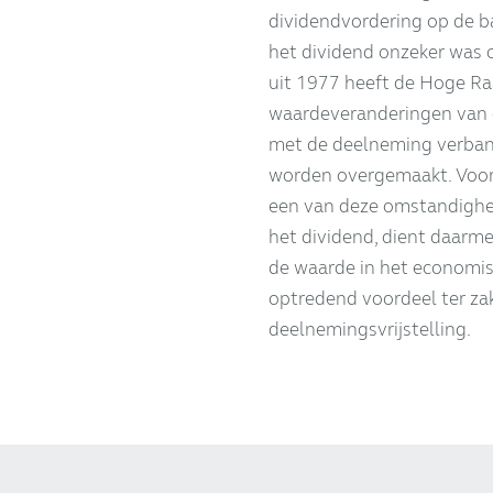
dividendvordering op de b
het dividend onzeker was o
uit 1977 heeft de Hoge Ra
waardeveranderingen van e
met de deelneming verban
worden overgemaakt. Voor 
een van deze omstandighed
het dividend, dient daarm
de waarde in het economis
optredend voordeel ter zak
deelnemingsvrijstelling.