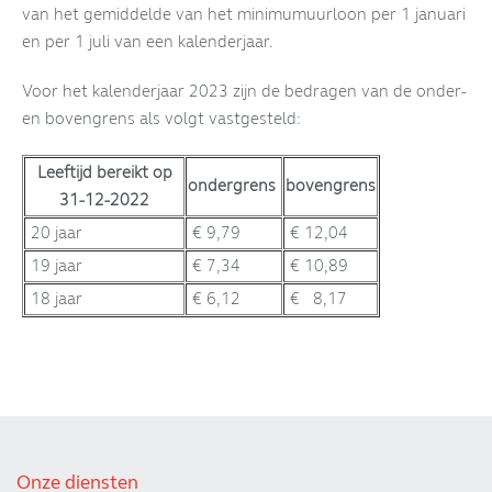
van het gemiddelde van het minimumuurloon per 1 januari
en per 1 juli van een kalenderjaar.
Voor het kalenderjaar 2023 zijn de bedragen van de onder-
en bovengrens als volgt vastgesteld:
Leeftijd bereikt op
ondergrens
bovengrens
31-12-2022
20 jaar
€ 9,79
€ 12,04
19 jaar
€ 7,34
€ 10,89
18 jaar
€ 6,12
€ 8,17
Onze diensten