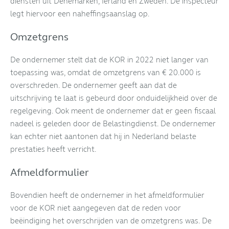
diensten uit Denemarken, Ierland en Zweden. De inspecteur
legt hiervoor een naheffingsaanslag op.
Omzetgrens
De ondernemer stelt dat de KOR in 2022 niet langer van
toepassing was, omdat de omzetgrens van € 20.000 is
overschreden. De ondernemer geeft aan dat de
uitschrijving te laat is gebeurd door onduidelijkheid over de
regelgeving. Ook meent de ondernemer dat er geen fiscaal
nadeel is geleden door de Belastingdienst. De ondernemer
kan echter niet aantonen dat hij in Nederland belaste
prestaties heeft verricht.
Afmeldformulier
Bovendien heeft de ondernemer in het afmeldformulier
voor de KOR niet aangegeven dat de reden voor
beëindiging het overschrijden van de omzetgrens was. De